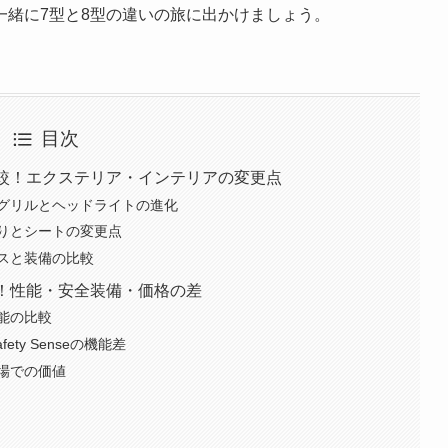
一緒に7型と8型の違いの旅に出かけましょう。
目次
比較！エクステリア・インテリアの変更点
グリルとヘッドライトの進化
りとシートの変更点
スと装備の比較
り！性能・安全装備・価格の差
能の比較
ety Senseの機能差
場での価値