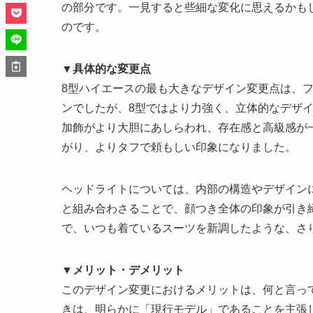
の部分です。一見すると些細な変化に思えるかも
のです。
▼具体的な変更点
8型ハイエースの最も大きなデザイン変更点は、
ンでしたが、8型ではより力強く、立体的なデザイ
加飾がより大胆にあしらわれ、存在感と高級感が
がり、よりタフで頼もしい印象になりました。
ヘッドライトについては、内部の構造やデザイン
と組み合わさることで、顔つき全体の印象が引き
で、いつも着ているスーツを新調したような、さ
▼メリット・デメリット
このデザイン変更におけるメリットは、何と言っ
きは、明らかに「現行モデル」であることを主張