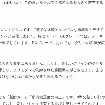
しれませんが、この違いがクルマ全体の印象を大きく左右する
フロントグリルです。7型では比較的シンプルな横基調のデザイ
ンへと進化しました。特にスーパーGLグレードでは、メッキ
一層増しています。DXグレードにおいても、グリルの面積が広
に大きな変更はありません。しかし、新しいデザインのグリル
締まり、よりモダンで洗練された雰囲気を感じさせます。まる
りげないけれど確かな変化と言えるでしょう。
ても「新鮮さ」と「所有満足度の向上」です。8型の新しい顔
しており、新しいものを所有する喜びを感じさせてくれます。