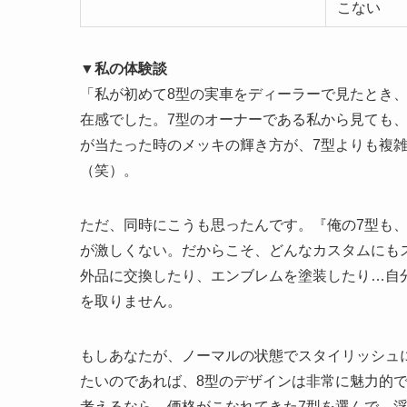
こない
▼私の体験談
「私が初めて8型の実車をディーラーで見たとき
在感でした。7型のオーナーである私から見ても
が当たった時のメッキの輝き方が、7型よりも複
（笑）。
ただ、同時にこうも思ったんです。『俺の7型も
が激しくない。だからこそ、どんなカスタムにも
外品に交換したり、エンブレムを塗装したり…自
を取りません。
もしあなたが、ノーマルの状態でスタイリッシュ
たいのであれば、8型のデザインは非常に魅力的
考えるなら、価格がこなれてきた7型を選んで、