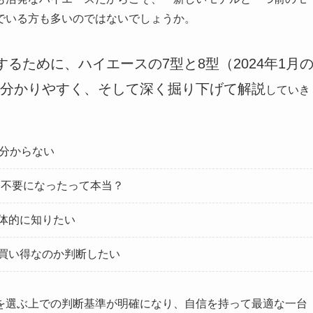
でいる方も多いのではないでしょうか。
るために、ハイエースの7型と8型（2024年1月
分かりやすく、そして深く掘り下げて解説
していき
く分からない
ー）不要になったって本当？
体的に知りたい
買い得なのか判断したい
を選ぶ上での判断基準が明確になり、自信を持って最適な一台