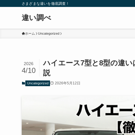
さまざまな違いを徹底調査！
違い調べ
ホーム
Uncategorized
ハイエース7型と8型の違
2026
4/10
説
2026年5月12日
Uncategorized