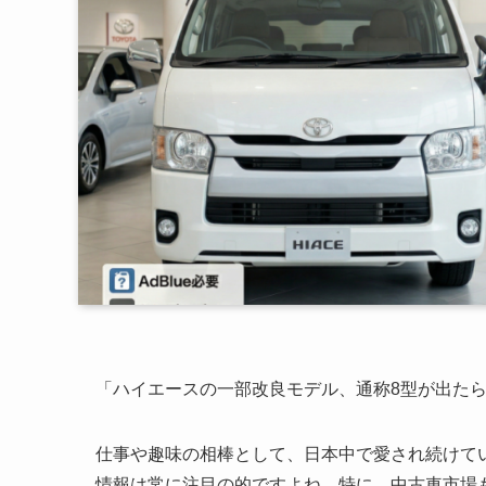
「ハイエースの一部改良モデル、通称8型が出た
仕事や趣味の相棒として、日本中で愛され続けて
情報は常に注目の的ですよね。特に、中古車市場