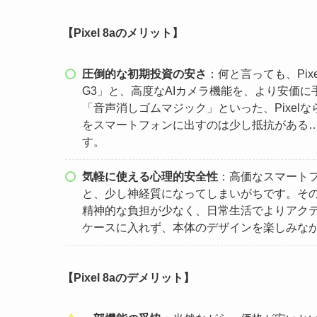
【Pixel 8aのメリット】
圧倒的な初期投資の安さ
：何と言っても、Pixe
G3」と、高度なAIカメラ機能を、より安価
「音声消しゴムマジック」といった、Pixel
をスマートフォンに出すのは少し抵抗がある…と
す。
気軽に使える心理的安全性
：高価なスマート
と、少し神経質になってしまいがちです。その点、P
精神的な負担が少なく、日常生活でよりアク
ケースに入れず、本体のデザインを楽しみな
【Pixel 8aのデメリット】