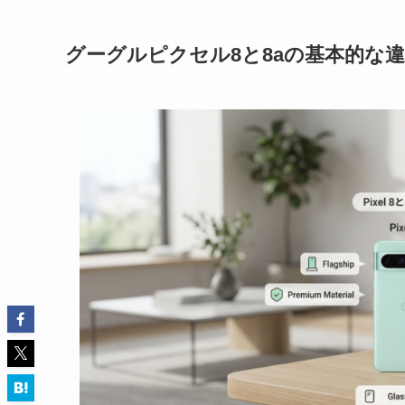
グーグルピクセル8と8aの基本的な