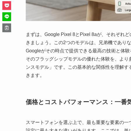
まずは、Google Pixel 8とPixel 8a
きましょう。この2つのモデルは、兄弟機でありなが
Googleがその時点で提供できる最高の技術と体験
そのフラッグシップモデルの優れた体験を、より
ンスモデル」です。この基本的な関係性を理解す
きます。
価格とコストパフォーマンス：一番
スマートフォンを選ぶ上で、最も重要な要素の一つが「価格
設定に最も大きな違いがあります。ここでは、単