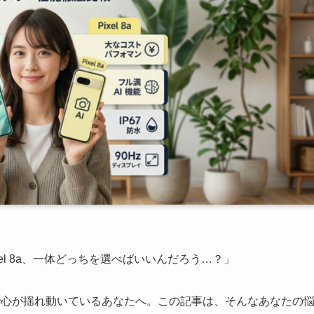
とPixel 8a、一体どっちを選べばいいんだろう…？」
で心が揺れ動いているあなたへ。この記事は、そんなあなたの