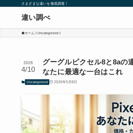
さまざまな違いを徹底調査！
違い調べ
ホーム
Uncategorized
グーグルピクセル8と8aの
2026
4/10
なたに最適な一台はこれ
2026年5月8日
Uncategorized