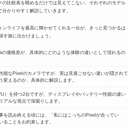
クの比較表を眺めるだけでは見えてこない、それぞれのモデル
て分かりやすく解説していきます。
ォンライフを最高に輝かせてくれる一台が、きっと見つかるは
を探す旅に出かけましょう。
ixel 8aの価格差が、具体的にどのような体験の違いとして現れるの
性能なPixelのカメラですが、実は見過ごせない違いが隠されて
う変えるのか、具体的に解説します。
PU）を持つ2台ですが、ディスプレイやバッテリー性能の違い
リアルな視点で深掘りします。
事を読み終える頃には、「私にはこっちのPixelが合ってい
いることをお約束します。