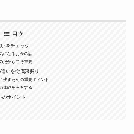
目次
違いをチェック
気になるお金の話
のだからこそ重要
の違いを徹底深掘り
に残すための重要ポイント
の体験を左右する
いのポイント