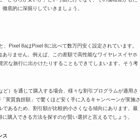
、徹底的に深掘りしていきましょう。
Pixel 8aはPixel 8に比べて数万円安く設定されています。
はありません。例えば、この差額で高性能なワイヤレスイヤホ
したり、少し贅沢な旅行に出かけたりすることもできてしまいます。そう考
。
クなど）を通じて購入する場合、様々な割引プログラムが適用さ
8aが「実質負担額」で驚くほど安く手に入るキャンペーンが実施
モデルであるため、割引額が比較的小さくなる傾向にあります。最
得に購入できる方法を探すのが賢い選択と言えるでしょう。
ンス