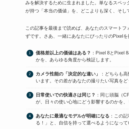
みを解決するために生まれました。単なるスペッ
が持つ「本当の価値」を、どこよりも深く、そし
この記事を最後まで読めば、あなたのスマートフ
ずです。さあ、一緒にあなたにぴったりのPixel
価格差以上の価値はある？
：Pixel 8とP
かを、あらゆる角度から検証します。
カメラ性能の「決定的な違い」
：どちらも高
います。その差があなたの撮りたい写真をど
日常使いでの快適さは同じ？
：同じ頭脳（C
が、日々の使い心地にどう影響するのかを、
あなたに最適なモデルが明確になる
：この記
る！」と、自信を持って選べるようになって