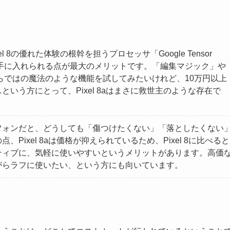
l 8の優れた体験の根幹を担うプロセッサ「Google Tensor
に手に入れられる点が最大のメリットです。「編集マジック」や
ならではの魔法のような機能を試してみたいけれど、10万円以上
いう方にとって、Pixel 8aはまさに救世主のような存在で
フォンだと、どうしても「傷つけたくない」「落としたくない
ixel 8aは価格が抑えられているため、Pixel 8に比べると
ティブに、気軽に使いやすいというメリットがあります。高価
がらラフに使いたい、という方にも向いています。