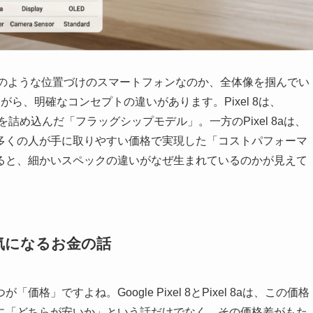
が、それぞれどのような位置づけのスマートフォンなのか、全体像を掴んでい
ら、明確なコンセプトの違いがあります。Pixel 8は、
を詰め込んだ「フラッグシップモデル」。一方のPixel 8aは、
多くの人が手に取りやすい価格で実現した「コストパフォーマ
ると、細かいスペックの違いがなぜ生まれているのかが見えて
気になるお金の話
」ですよね。Google Pixel 8とPixel 8aは、この価格
に「どちらが安いか」という話だけでなく、その価格差がもた