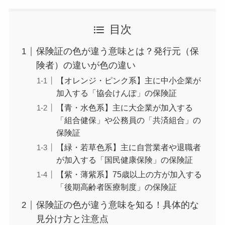
目次
保険証の色が違う意味とは？発行元（保
険者）の違いが色の違い
【オレンジ・ピンク系】主に中小企業が
加入する「協会けんぽ」の保険証
【青・水色系】主に大企業が加入する
「組合健保」や公務員の「共済組合」の
保険証
【緑・若草色系】主に自営業者や退職者
が加入する「国民健康保険」の保険証
【紫・薄紫系】75歳以上の方が加入する
「後期高齢者医療制度」の保険証
保険証の色が違う意味を知る！具体的な
見分け方と注意点