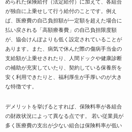
められた保険給付（法定給付）に加えて、各組合
が独自に上乗せして行う給付のことです。例え
ば、医療費の自己負担額が一定額を超えた場合に
払い戻される「高額療養費」の自己負担限度額
が、協会けんぽよりも低く設定されていることが
あります。また、病気で休んだ際の傷病手当金の
支給額が上乗せされたり、人間ドックや健康診断
の補助が充実していたり、契約している保養所を
安く利用できたりと、福利厚生が手厚いのが大き
な特徴です。
デメリットを挙げるとすれば、保険料率が各組合
の財政状況によって異なる点です。 若い従業員が
多く医療費の支出が少ない組合は保険料率が低い