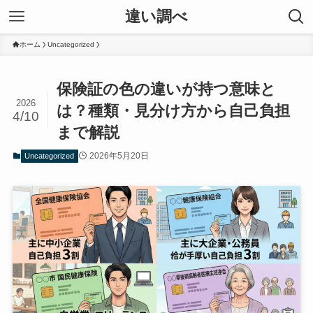
違い調べ
ホーム
Uncategorized
保険証の色の違いが持つ意味と
2026
は？種類・見分け方から自己負担
4/10
まで解説
2026年5月20日
Uncategorized