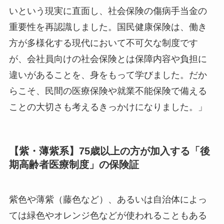
いという現実に直面し、社会保険の傷病手当金の
重要性を再認識しました。国民健康保険は、働き
方が多様化する現代において不可欠な制度です
が、会社員向けの社会保険とは保障内容や負担に
違いがあることを、身をもって学びました。だか
らこそ、民間の医療保険や就業不能保険で備える
ことの大切さも考えるきっかけになりました。」
【紫・薄紫系】75歳以上の方が加入する「後
期高齢者医療制度」の保険証
紫色や薄紫（藤色など）、あるいは自治体によっ
ては緑色やオレンジ色などが使われることもある