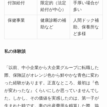
付加給付
限定的（法定
手厚い場合が
給付が中心）
多い
保健事業
健康診断の補
人間ドック補
助など
助、保養所な
ど多様
私の体験談
「以前、中小企業から大企業グループに転職した
際、保険証がオレンジ色から鮮やかな青色に変わ
った経験があります。正直なところ、最初は『色
が変わったな』くらいにしか思っていませんでし
た。しかし、その価値を実感したのは、第一子が
生まれた時です。妻の出産費用を精算した際、協