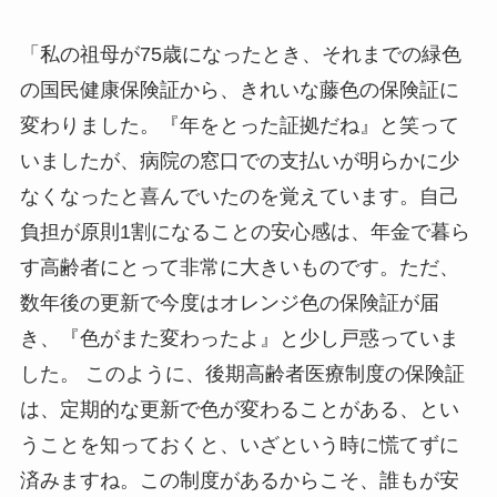
「私の祖母が75歳になったとき、それまでの緑色
の国民健康保険証から、きれいな藤色の保険証に
変わりました。『年をとった証拠だね』と笑って
いましたが、病院の窓口での支払いが明らかに少
なくなったと喜んでいたのを覚えています。自己
負担が原則1割になることの安心感は、年金で暮ら
す高齢者にとって非常に大きいものです。ただ、
数年後の更新で今度はオレンジ色の保険証が届
き、『色がまた変わったよ』と少し戸惑っていま
した。 このように、後期高齢者医療制度の保険証
は、定期的な更新で色が変わることがある、とい
うことを知っておくと、いざという時に慌てずに
済みますね。この制度があるからこそ、誰もが安