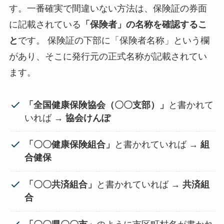
す。一番確実で間違いない方法は、保険証の券面
に記載されている
「保険者」の名称を確認するこ
と
です。 保険証の下部に「保険者名称」という欄
があり、そこに発行元の正式名称が記載されてい
ます。
「全国健康保険協会（〇〇支部）」
と書かれて
いれば →
協会けんぽ
「〇〇健康保険組合」
と書かれていれば →
組
合健保
「〇〇共済組合」
と書かれていれば →
共済組
合