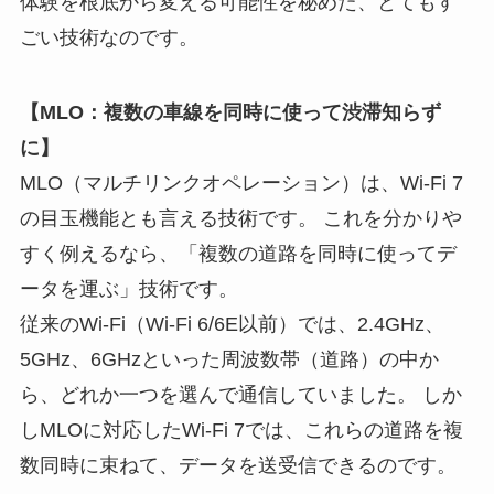
体験を根底から変える可能性を秘めた、とてもす
ごい技術なのです。
【MLO：複数の車線を同時に使って渋滞知らず
に】
MLO（マルチリンクオペレーション）は、Wi-Fi 7
の目玉機能とも言える技術です。 これを分かりや
すく例えるなら、「複数の道路を同時に使ってデ
ータを運ぶ」技術です。
従来のWi-Fi（Wi-Fi 6/6E以前）では、2.4GHz、
5GHz、6GHzといった周波数帯（道路）の中か
ら、どれか一つを選んで通信していました。 しか
しMLOに対応したWi-Fi 7では、これらの道路を複
数同時に束ねて、データを送受信できるのです。