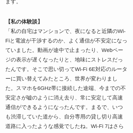
ます。
【私の体験談】
「私の自宅はマンションで、夜になると近隣のWi-
Fiと電波が干渉するのか、よく通信が不安定になっ
ていました。動画が途中で止まったり、Webペー
ジの表示が遅くなったりと、地味にストレスだっ
たんです。そこで思い切ってWi-Fi 6E対応のルータ
ーに買い替えてみたところ、世界が変わりまし
た。スマホを6GHz帯に接続した途端、今までの不
安定さが嘘のように消え去り、常に安定して高速
通信ができるようになったんです。まるで、いつ
も渋滞していた道から、自分専用の貸し切り高速
道路に入ったような感覚でしたね。Wi-Fi 7はさら