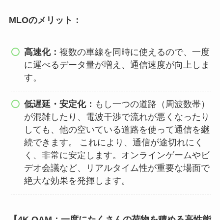
MLOのメリット：
高速化：
複数の車線を同時に使えるので、一度
に運べるデータ量が増え、通信速度が向上しま
す。
低遅延・安定化：
もし一つの道路（周波数帯）
が混雑したり、電波干渉で流れが悪くなったり
しても、他の空いている道路を使って通信を継
続できます。 これにより、通信が途切れにく
く、非常に安定します。オンラインゲームやビ
デオ会議など、リアルタイム性が重要な場面で
絶大な効果を発揮します。
【4K QAM：一度にたくさんの荷物を積める高性能