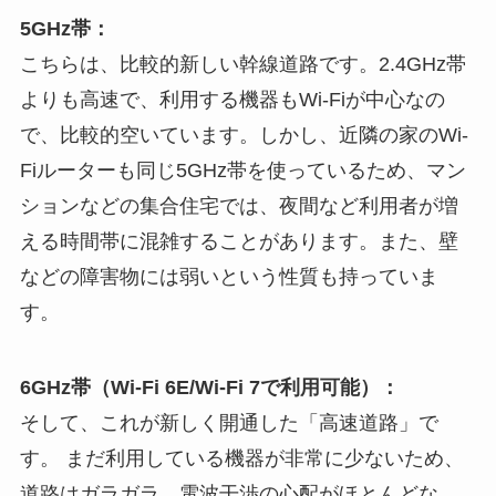
5GHz帯：
こちらは、比較的新しい幹線道路です。2.4GHz帯
よりも高速で、利用する機器もWi-Fiが中心なの
で、比較的空いています。しかし、近隣の家のWi-
Fiルーターも同じ5GHz帯を使っているため、マン
ションなどの集合住宅では、夜間など利用者が増
える時間帯に混雑することがあります。また、壁
などの障害物には弱いという性質も持っていま
す。
6GHz帯（Wi-Fi 6E/Wi-Fi 7で利用可能）：
そして、これが新しく開通した「高速道路」で
す。 まだ利用している機器が非常に少ないため、
道路はガラガラ。電波干渉の心配がほとんどな