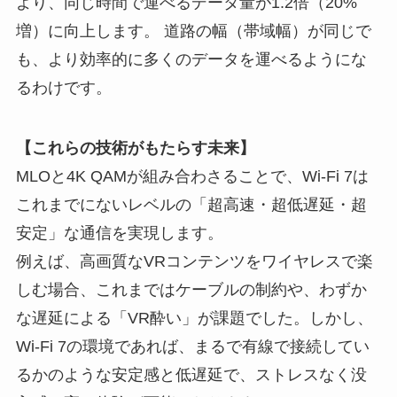
より、同じ時間で運べるデータ量が1.2倍（20%
増）に向上します。 道路の幅（帯域幅）が同じで
も、より効率的に多くのデータを運べるようにな
るわけです。
【これらの技術がもたらす未来】
MLOと4K QAMが組み合わさることで、Wi-Fi 7は
これまでにないレベルの「超高速・超低遅延・超
安定」な通信を実現します。
例えば、高画質なVRコンテンツをワイヤレスで楽
しむ場合、これまではケーブルの制約や、わずか
な遅延による「VR酔い」が課題でした。しかし、
Wi-Fi 7の環境であれば、まるで有線で接続してい
るかのような安定感と低遅延で、ストレスなく没