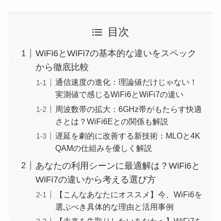
目次
WiFi6とWiFi7の基本的な違いをスペック
から徹底比較
通信速度の進化：理論値だけじゃない！
実測値で感じるWiFi6とWiFi7の違い
周波数帯の拡大：6GHz帯がもたらす快適
さとは？WiFi6Eとの関係も解説
遅延を劇的に改善する新技術：MLOと4K
QAMの仕組みを優しく解説
あなたの利用シーンに最適解は？WiFi6と
WiFi7の違いから考える選び方
【こんなあなたにオススメ】今、WiFi6を
選ぶべき具体的な理由と活用事例
【未来を先取りしたいあなたへ】WiFi7を