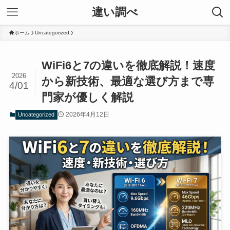
違い調べ
ホーム
Uncategorized
WiFi6と7の違いを徹底解説！速度
2026
から新技術、最適な選び方まで専
4/01
門家が優しく解説
2026年4月12日
Uncategorized