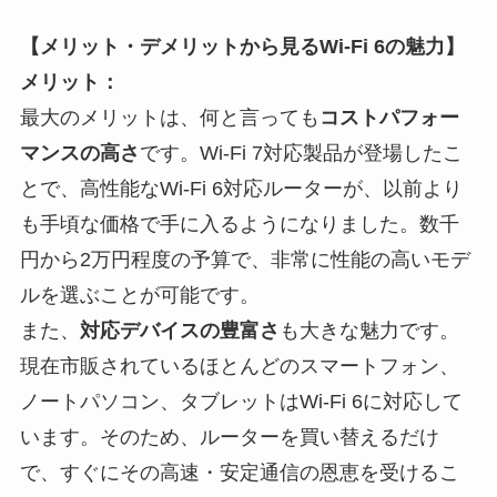
【メリット・デメリットから見るWi-Fi 6の魅力】
メリット：
最大のメリットは、何と言っても
コストパフォー
マンスの高さ
です。Wi-Fi 7対応製品が登場したこ
とで、高性能なWi-Fi 6対応ルーターが、以前より
も手頃な価格で手に入るようになりました。数千
円から2万円程度の予算で、非常に性能の高いモデ
ルを選ぶことが可能です。
また、
対応デバイスの豊富さ
も大きな魅力です。
現在市販されているほとんどのスマートフォン、
ノートパソコン、タブレットはWi-Fi 6に対応して
います。そのため、ルーターを買い替えるだけ
で、すぐにその高速・安定通信の恩恵を受けるこ