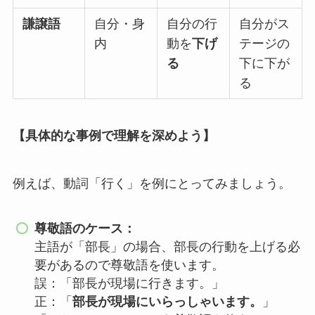
謙譲語
自分・身
自分の行
自分がス
内
動を
下げ
テージの
る
下に下が
る
【具体的な事例で理解を深めよう】
例えば、動詞「行く」を例にとってみましょう。
尊敬語のケース：
主語が「部長」の場合、部長の行動を上げる必
要があるので尊敬語を使います。
誤：「部長が現場に行きます。」
正：「
部長が現場にいらっしゃいます。
」