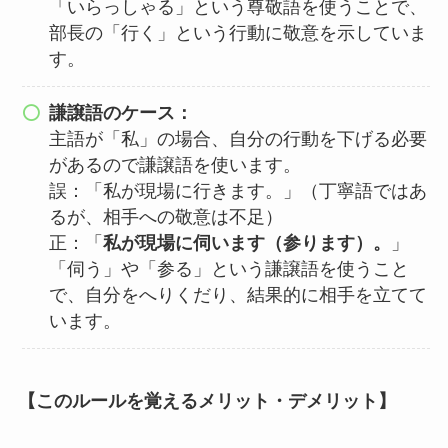
「いらっしゃる」という尊敬語を使うことで、
部長の「行く」という行動に敬意を示していま
す。
謙譲語のケース：
主語が「私」の場合、自分の行動を下げる必要
があるので謙譲語を使います。
誤：「私が現場に行きます。」（丁寧語ではあ
るが、相手への敬意は不足）
正：「
私が現場に伺います（参ります）。
」
「伺う」や「参る」という謙譲語を使うこと
で、自分をへりくだり、結果的に相手を立てて
います。
【このルールを覚えるメリット・デメリット】