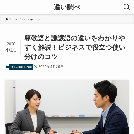
違い調べ
ホーム
Uncategorized
尊敬語と謙譲語の違いをわかりや
2026
すく解説！ビジネスで役立つ使い
4/10
分けのコツ
2026年5月29日
Uncategorized