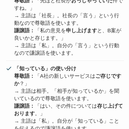
尊敬語：
「先ほど社長が
おっしゃっていた
件で
すね。」
→ 主語は「社長」。社長の「言う」という行
動なので尊敬語を使います。
謙譲語：
「私の意見を
申し上げます
と、B案が
良いかと存じます。」
→ 主語は「私」。自分の「言う」という行動
なので謙譲語を使います。
「知っている」の使い分け
尊敬語：
「A社の新しいサービスは
ご存じです
か
？」
→ 主語は相手。「相手が知っているか」を聞
いているので尊敬語を使います。
謙譲語：
「はい、その件については
存じ上げて
おります
。」
→ 主語は「私」。自分が「知っている」こと
を伝えるので謙譲語を使います。