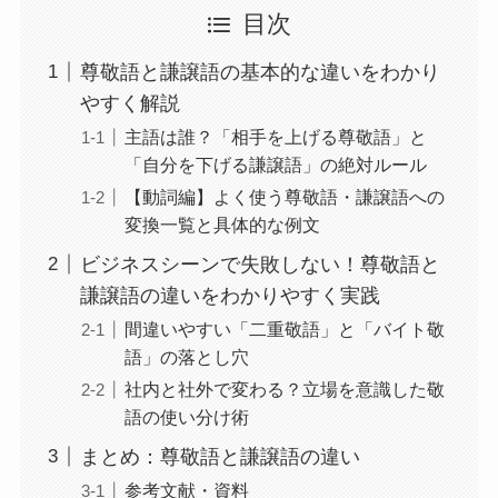
目次
尊敬語と謙譲語の基本的な違いをわかり
やすく解説
主語は誰？「相手を上げる尊敬語」と
「自分を下げる謙譲語」の絶対ルール
【動詞編】よく使う尊敬語・謙譲語への
変換一覧と具体的な例文
ビジネスシーンで失敗しない！尊敬語と
謙譲語の違いをわかりやすく実践
間違いやすい「二重敬語」と「バイト敬
語」の落とし穴
社内と社外で変わる？立場を意識した敬
語の使い分け術
まとめ：尊敬語と謙譲語の違い
参考文献・資料