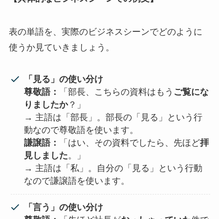
表の単語を、実際のビジネスシーンでどのように
使うか見ていきましょう。
「見る」の使い分け
尊敬語：
「部長、こちらの資料はもう
ご覧にな
りましたか
？」
→ 主語は「部長」。部長の「見る」という行
動なので尊敬語を使います。
謙譲語：
「はい、その資料でしたら、先ほど
拝
見しました
。」
→ 主語は「私」。自分の「見る」という行動
なので謙譲語を使います。
「言う」の使い分け