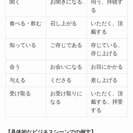
聞く
お聞きになる
伺う、拝聴す
る
食べる・飲む
召し上がる
いただく、頂
戴する
知っている
ご存じである
存じている、
存じ上げる
会う
お会いになる
お目にかかる
与える
くださる
差し上げる
受け取る
お受け取りに
いただく、頂
なる
戴する、拝受
する
【具体的なビジネスシーンでの例文】