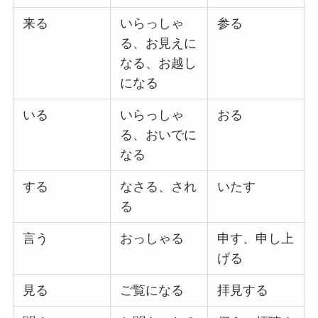
来る
いらっしゃ
参る
る、お見えに
なる、お越し
になる
いる
いらっしゃ
おる
る、おいでに
なる
する
なさる、され
いたす
る
言う
おっしゃる
申す、申し上
げる
見る
ご覧になる
拝見する