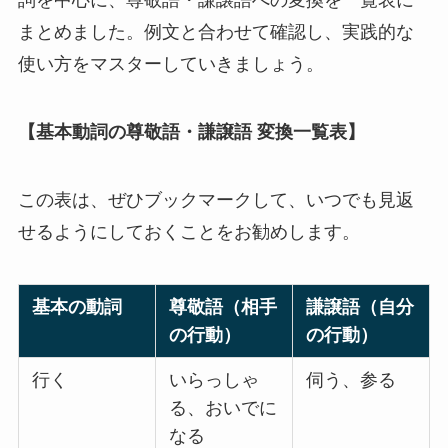
詞を中心に、尊敬語・謙譲語への変換を一覧表に
まとめました。例文と合わせて確認し、実践的な
使い方をマスターしていきましょう。
【基本動詞の尊敬語・謙譲語 変換一覧表】
この表は、ぜひブックマークして、いつでも見返
せるようにしておくことをお勧めします。
基本の動詞
尊敬語（相手
謙譲語（自分
の行動）
の行動）
行く
いらっしゃ
伺う、参る
る、おいでに
なる