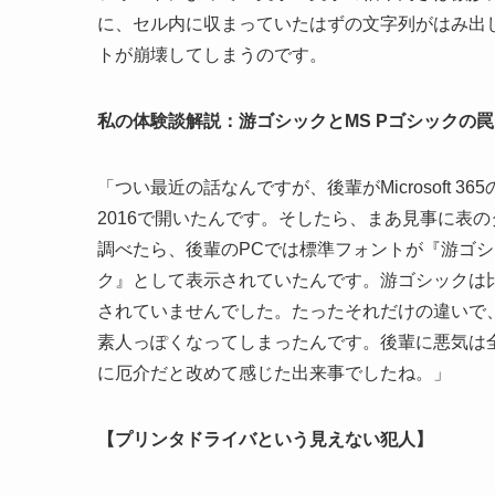
に、セル内に収まっていたはずの文字列がはみ出
トが崩壊してしまうのです。
私の体験談解説：游ゴシックとMS Pゴシックの罠
「つい最近の話なんですが、後輩がMicrosoft 3
2016で開いたんです。そしたら、まあ見事に表
調べたら、後輩のPCでは標準フォントが『游ゴシ
ク』として表示されていたんです。游ゴシックは比較的
されていませんでした。たったそれだけの違いで
素人っぽくなってしまったんです。後輩に悪気は
に厄介だと改めて感じた出来事でしたね。」
【プリンタドライバという見えない犯人】