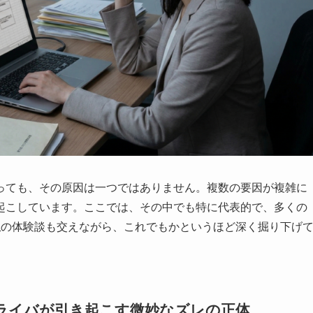
っても、その原因は一つではありません。複数の要因が複雑に
起こしています。ここでは、その中でも特に代表的で、多くの
私の体験談も交えながら、これでもかというほど深く掘り下げ
ライバが引き起こす微妙なズレの正体