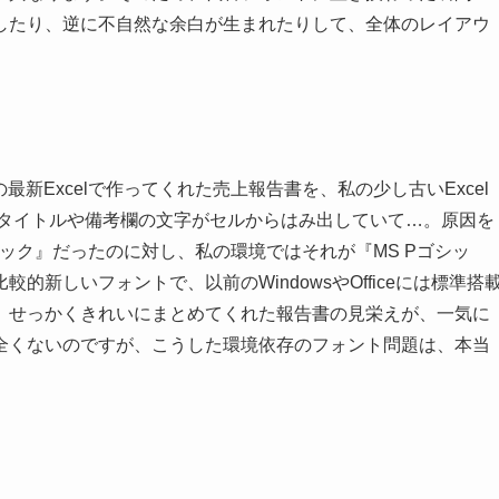
したり、逆に不自然な余白が生まれたりして、全体のレイアウ
65の最新Excelで作ってくれた売上報告書を、私の少し古いExcel
のタイトルや備考欄の文字がセルからはみ出していて…。原因を
ック』だったのに対し、私の環境ではそれが『MS Pゴシッ
新しいフォントで、以前のWindowsやOfficeには標準搭
、せっかくきれいにまとめてくれた報告書の見栄えが、一気に
全くないのですが、こうした環境依存のフォント問題は、本当