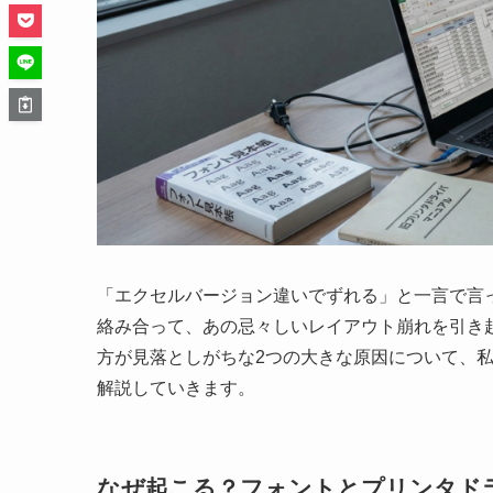
「エクセルバージョン違いでずれる」と一言で言
絡み合って、あの忌々しいレイアウト崩れを引き
方が見落としがちな2つの大きな原因について、
解説していきます。
なぜ起こる？フォントとプリンタド