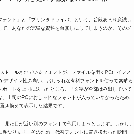
フォント」と「プリンタドライバ」という、普段あまり意識し
して、あなたの完璧な資料を台無しにしてしまうのか、そのメ
ストールされているフォントが、ファイルを開くPCにインス
たがデザイン性の高い、おしゃれな有料フォントを使って素晴ら
レポートを上司に送ったところ、「文字が全部はみ出していて
は、上司のPCにおしゃれなフォントが入っていなかったため、
に置き換えて表示した結果です。
場合、見た目が近い別のフォントで代用しようとします。しかし、
に異なります。そのため、代替フォントに置き換わった瞬間