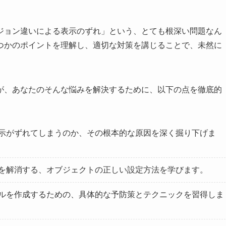
ジョン違いによる表示のずれ」という、とても根深い問題なん
つかのポイントを理解し、適切な対策を講じることで、未然に
が、あなたのそんな悩みを解決するために、以下の点を徹底的
示がずれてしまうのか、その根本的な原因を深く掘り下げま
を解消する、オブジェクトの正しい設定方法を学びます。
ルを作成するための、具体的な予防策とテクニックを習得しま