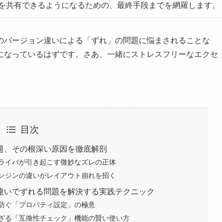
を共有できるようになるための、最終手段までを網羅します。
のバージョン違いによる「ずれ」の問題に悩まされることな
になっているはずです。さあ、一緒にストレスフリーなエクセ
目次
題、その根深い原因を徹底解剖
ライバが引き起こす微妙なズレの正体
ンジンの違いがレイアウト崩れを招く
違いでずれる問題を解決する実践テクニック
防ぐ「プロパティ設定」の極意
れざる「互換性チェック」機能の賢い使い方